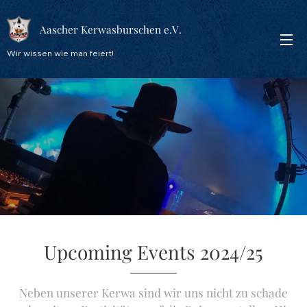
Aascher Kerwasburschen e.V.
Wir wissen wie man feiert!
Upcoming Events 2024/25
Neben unserer Kerwa sind wir uns nicht zu schade