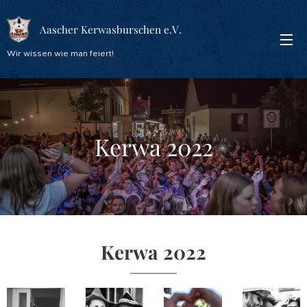
Aascher Kerwasburschen e.V.
Wir wissen wie man feiert!
Kerwa 2022
Kerwa 2022